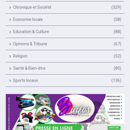
Chronique et Société
(329)
Economie locale
(58)
Education & Culture
(88)
Opinions & Tribune
(67)
Religion
(52)
Santé & Bien-être
(80)
Sports locaux
(136)