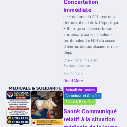
Concertation
Immédiate
Le Front pour la Défense de la
Démocratie et de la République
FDR exige une concertation
immédiate sur les élections
territoriales. Le FDR n’a cessé
d’alerter, depuis plusieurs mois
déjà, ...
Cheikh Ibrahima TOP
Bambouckinfos
5 août 2026
Read More
Actualités locales
Chronique et Société
Santé & Bien-être
Santé: Communiqué
relatif à la situation