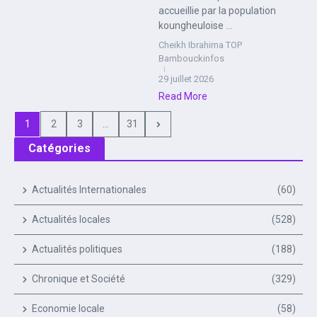
accueillie par la population
koungheuloise ...
Cheikh Ibrahima TOP
Bambouckinfos
29 juillet 2026
Read More
1
2
3
...
31
Catégories
Actualités Internationales
(60)
Actualités locales
(528)
Actualités politiques
(188)
Chronique et Société
(329)
Economie locale
(58)