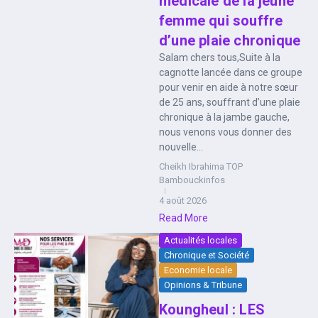
médicale de la jeune
femme qui souffre
d’une plaie chronique
Salam chers tous,Suite à la
cagnotte lancée dans ce groupe
pour venir en aide à notre sœur
de 25 ans, souffrant d’une plaie
chronique à la jambe gauche,
nous venons vous donner des
nouvelle...
Cheikh Ibrahima TOP
Bambouckinfos
4 août 2026
Read More
Actualités locales
Chronique et Société
Economie locale
Opinions & Tribune
Koungheul : LES