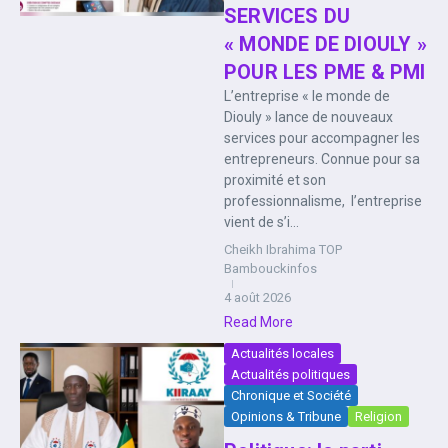
SERVICES DU
« MONDE DE DIOULY »
POUR LES PME & PMI
L’entreprise « le monde de
Diouly » lance de nouveaux
services pour accompagner les
entrepreneurs. Connue pour sa
proximité et son
professionnalisme, l’entreprise
vient de s’i...
Cheikh Ibrahima TOP
Bambouckinfos
4 août 2026
Read More
Actualités locales
Actualités politiques
Chronique et Société
Opinions & Tribune
Religion