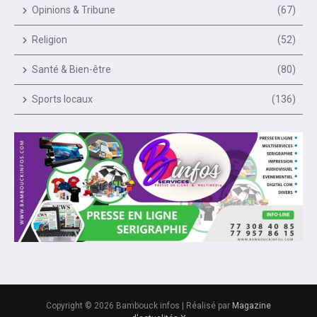
Opinions & Tribune
(67)
Religion
(52)
Santé & Bien-être
(80)
Sports locaux
(136)
Copyright © 2026 Bambouck infos | Réalisé par
Magazine