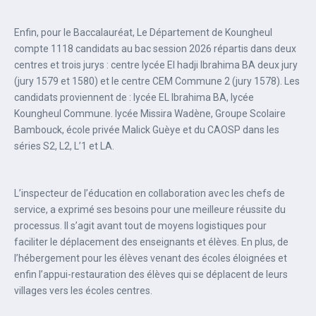
Enfin, pour le Baccalauréat, Le Département de Koungheul
compte 1118 candidats au bac session 2026 répartis dans deux
centres et trois jurys : centre lycée El hadji Ibrahima BA deux jury
(jury 1579 et 1580) et le centre CEM Commune 2 (jury 1578). Les
candidats proviennent de : lycée EL Ibrahima BA, lycée
Koungheul Commune. lycée Missira Wadène, Groupe Scolaire
Bambouck, école privée Malick Guèye et du CAOSP dans les
séries S2, L2, L’1 et LA.
L’inspecteur de l’éducation en collaboration avec les chefs de
service, a exprimé ses besoins pour une meilleure réussite du
processus. Il s’agit avant tout de moyens logistiques pour
faciliter le déplacement des enseignants et élèves. En plus, de
l’hébergement pour les élèves venant des écoles éloignées et
enfin l’appui-restauration des élèves qui se déplacent de leurs
villages vers les écoles centres.