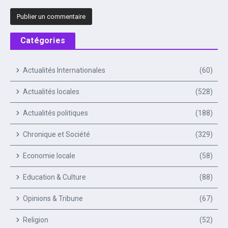
Catégories
Actualités Internationales
(60)
Actualités locales
(528)
Actualités politiques
(188)
Chronique et Société
(329)
Economie locale
(58)
Education & Culture
(88)
Opinions & Tribune
(67)
Religion
(52)