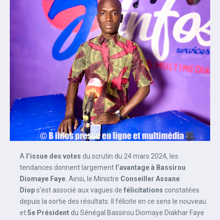
A
l’issue des votes
du scrutin du 24 mars 2024, les
tendances donnent largement
l’avantage à Bassirou
Diomaye Faye.
Ainsi, le Ministre
Conseiller Assane
Diop
s’est associé aux vagues de
félicitations
constatées
depuis la sortie des résultats. Il félicite en ce sens le nouveau
et
5e Président
du Sénégal Bassirou Diomaye Diakhar Faye