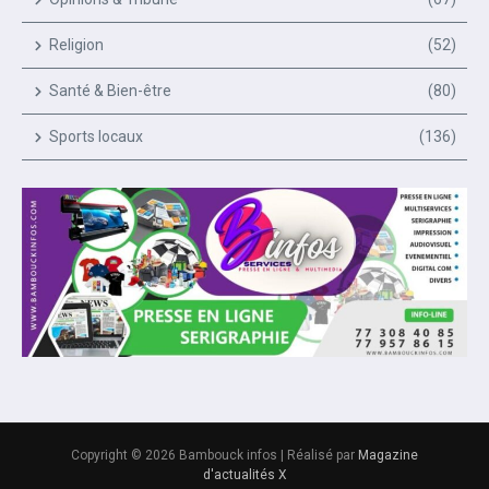
Religion
(52)
Santé & Bien-être
(80)
Sports locaux
(136)
Copyright © 2026 Bambouck infos | Réalisé par
Magazine
d'actualités X