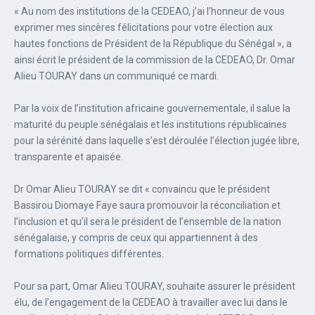
« Au nom des institutions de la CEDEAO, j’ai l’honneur de vous
exprimer mes sincères félicitations pour votre élection aux
hautes fonctions de Président de la République du Sénégal », a
ainsi écrit le président de la commission de la CEDEAO, Dr. Omar
Alieu TOURAY dans un communiqué ce mardi.
Par la voix de l’institution africaine gouvernementale, il salue la
maturité du peuple sénégalais et les institutions républicaines
pour la sérénité dans laquelle s’est déroulée l’élection jugée libre,
transparente et apaisée.
Dr Omar Alieu TOURAY se dit « convaincu que le président
Bassirou Diomaye Faye saura promouvoir la réconciliation et
l’inclusion et qu’il sera le président de l’ensemble de la nation
sénégalaise, y compris de ceux qui appartiennent à des
formations politiques différentes.
Pour sa part, Omar Alieu TOURAY, souhaite assurer le président
élu, de l’engagement de la CEDEAO à travailler avec lui dans le