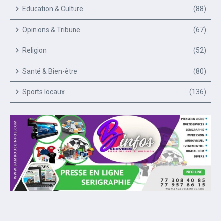
Education & Culture
(88)
Opinions & Tribune
(67)
Religion
(52)
Santé & Bien-être
(80)
Sports locaux
(136)