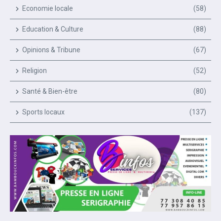
Economie locale
(58)
Education & Culture
(88)
Opinions & Tribune
(67)
Religion
(52)
Santé & Bien-être
(80)
Sports locaux
(137)