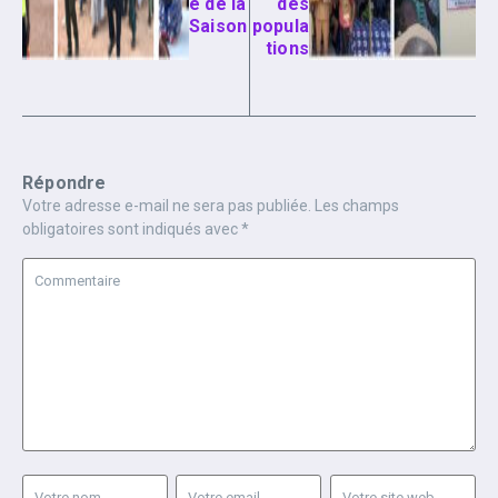
e de la
des
Saison
popula
tions
Répondre
Votre adresse e-mail ne sera pas publiée.
Les champs
obligatoires sont indiqués avec
*