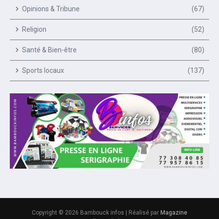
Opinions & Tribune
(67)
Religion
(52)
Santé & Bien-être
(80)
Sports locaux
(137)
Copyright © 2026 Bambouck infos | Réalisé par
Magazine