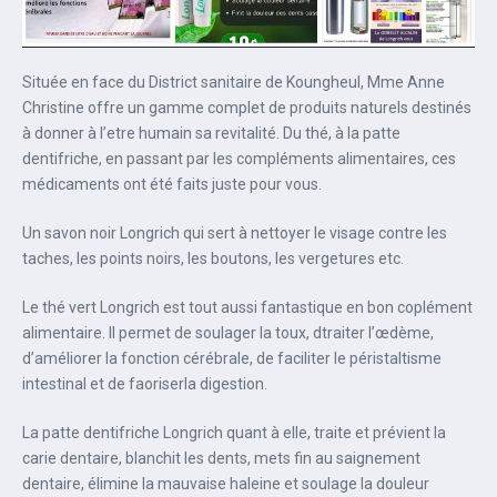
Située en face du District sanitaire de Koungheul, Mme Anne
Christine offre un gamme complet de produits naturels destinés
à donner à l’etre humain sa revitalité. Du thé, à la patte
dentifriche, en passant par les compléments alimentaires, ces
médicaments ont été faits juste pour vous.
Un savon noir Longrich qui sert à nettoyer le visage contre les
taches, les points noirs, les boutons, les vergetures etc.
Le thé vert Longrich est tout aussi fantastique en bon coplément
alimentaire. Il permet de soulager la toux, dtraiter l’œdème,
d’améliorer la fonction cérébrale, de faciliter le péristaltisme
intestinal et de faoriserla digestion.
La patte dentifriche Longrich quant à elle, traite et prévient la
carie dentaire, blanchit les dents, mets fin au saignement
dentaire, élimine la mauvaise haleine et soulage la douleur