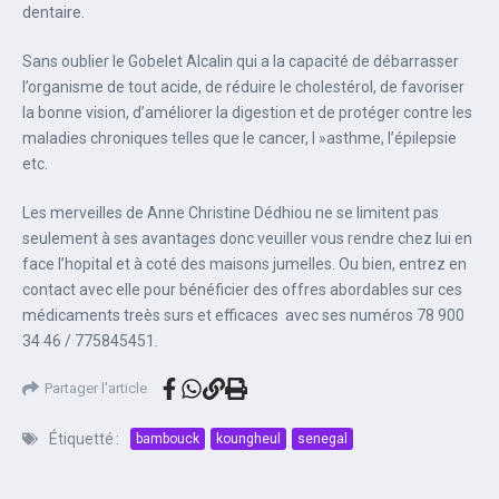
dentaire.
Sans oublier le Gobelet Alcalin qui a la capacité de débarrasser
l’organisme de tout acide, de réduire le cholestérol, de favoriser
la bonne vision, d’améliorer la digestion et de protéger contre les
maladies chroniques telles que le cancer, l »asthme, l’épilepsie
etc.
Les merveilles de Anne Christine Dédhiou ne se limitent pas
seulement à ses avantages donc veuiller vous rendre chez lui en
face l’hopital et à coté des maisons jumelles. Ou bien, entrez en
contact avec elle pour bénéficier des offres abordables sur ces
médicaments treès surs et efficaces avec ses numéros 78 900
34 46 / 775845451.
Partager l'article
Étiquetté :
bambouck
koungheul
senegal