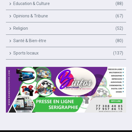
Education & Culture
(88)
Opinions & Tribune
(67)
Religion
(52)
Santé & Bien-être
(80)
Sports locaux
(137)