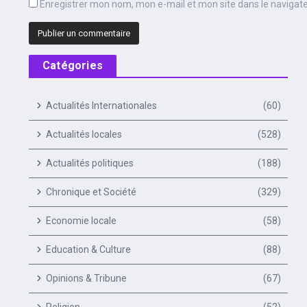
Enregistrer mon nom, mon e-mail et mon site dans le naviga
Catégories
Actualités Internationales
(60)
Actualités locales
(528)
Actualités politiques
(188)
Chronique et Société
(329)
Economie locale
(58)
Education & Culture
(88)
Opinions & Tribune
(67)
Religion
(52)