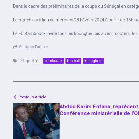
Dans le cadre des préliminaires de la coupe du Sénégal en caté
Le match aura lieu ce mercredi 28 Février 2024 à partir de 16h a
Le FC Bambouck invite tous les koungheulois à venir soutenir les
Partager l'article
Étiquetté :
bambouck
football
koungheul
Previous Article
Abdou Karim Fofana, représent
Conférence ministérielle de l’