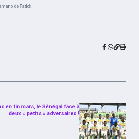
iamano de Fatick.
s en fin mars, le Sénégal face à
deux « petits » adversaires !