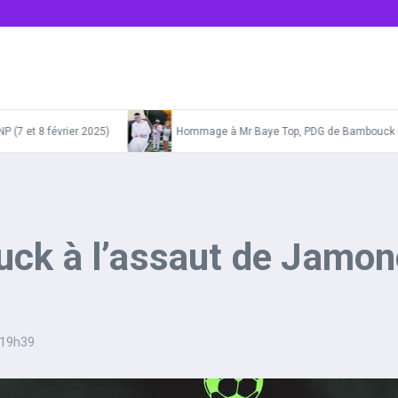
et 8 février 2025)
Hommage à Mr Baye Top, PDG de Bambouck Infos,
ck à l’assaut de Jamono
19h39