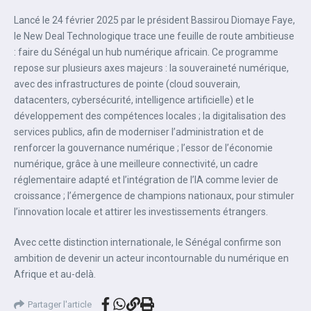
Lancé le 24 février 2025 par le président Bassirou Diomaye Faye,
le New Deal Technologique trace une feuille de route ambitieuse
: faire du Sénégal un hub numérique africain. Ce programme
repose sur plusieurs axes majeurs : la souveraineté numérique,
avec des infrastructures de pointe (cloud souverain,
datacenters, cybersécurité, intelligence artificielle) et le
développement des compétences locales ; la digitalisation des
services publics, afin de moderniser l’administration et de
renforcer la gouvernance numérique ; l’essor de l’économie
numérique, grâce à une meilleure connectivité, un cadre
réglementaire adapté et l’intégration de l’IA comme levier de
croissance ; l’émergence de champions nationaux, pour stimuler
l’innovation locale et attirer les investissements étrangers.
Avec cette distinction internationale, le Sénégal confirme son
ambition de devenir un acteur incontournable du numérique en
Afrique et au-delà.
Partager l'article