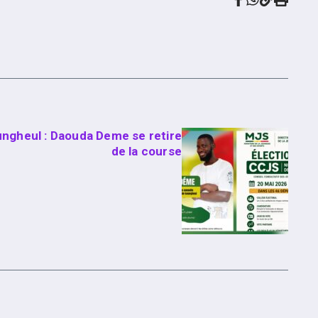
gheul : Daouda Deme se retire
de la course