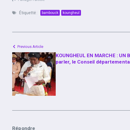
Étiquetté :
bambouck
koungheul
Previous Article
KOUNGHEUL EN MARCHE : UN BIL
parler, le Conseil départementa
Répondre