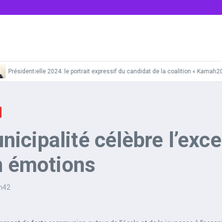
Présidentielle 2024: le portrait expressif du candidat de la coalition « Kamah2
cipalité célèbre l’excel
n émotions
h42