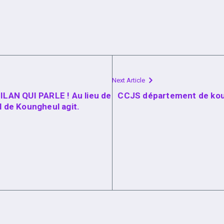
Next Article
AN QUI PARLE ! Au lieu de
CCJS département de koun
l de Koungheul agit.