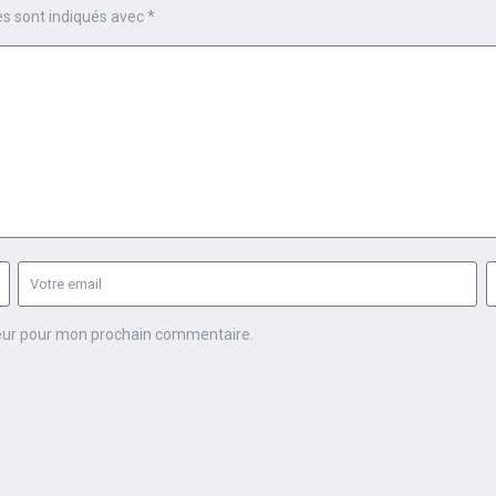
es sont indiqués avec
*
teur pour mon prochain commentaire.