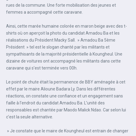
rues de la commune. Une forte mobilisation des jeunes et
femmes a accompagné cette caravane.
Ainsi, cette marée humaine colorée en maron beige avec des t-
shirts où on aperçoit la photo du candidat Amadou Ba et les
réalisations du Président Macky Sall. » Amadou Ba 5ème
Président » tel est le slogan chanté par les militants et
sympathisants de la majorité présidentielle à Koungheul. Une
dizaine de voitures ont accompagné les militants dans cette
caravane qui s’est terminée vers 00h.
Le point de chute était la permanence de BBY aménagée à cet
effet par le maire Alioune Badara Ly. Dans les différentes
réactions, on constate une confiance et un engagement sans
faille à l’endroit du candidat Amadou Ba. L’unité des
responsables est chantée par Maodo Malick Ndao. Car selon lui
c’est la seule alternative.
» Je constate que le maire de Koungheul est entrain de changer