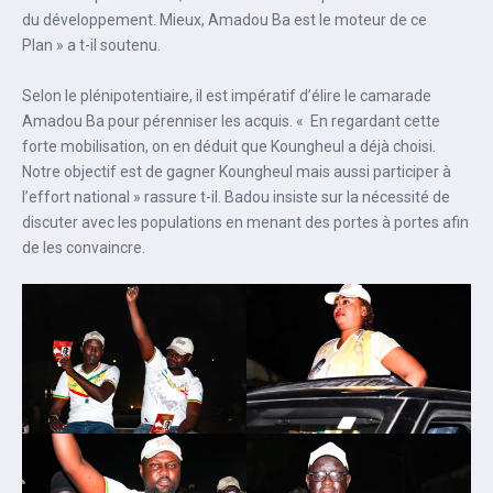
du développement. Mieux, Amadou Ba est le moteur de ce
Plan » a t-il soutenu.
Selon le plénipotentiaire, il est impératif d’élire le camarade
Amadou Ba pour pérenniser les acquis. « En regardant cette
forte mobilisation, on en déduit que Koungheul a déjà choisi.
Notre objectif est de gagner Koungheul mais aussi participer à
l’effort national » rassure t-il. Badou insiste sur la nécessité de
discuter avec les populations en menant des portes à portes afin
de les convaincre.