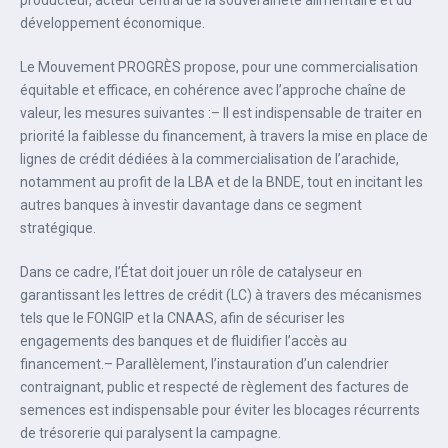
producteur, acteur central de la souveraineté alimentaire et du
développement économique.‎‎
Le Mouvement PROGRÈS propose, pour une commercialisation
équitable et efficace, en cohérence avec l’approche chaîne de
valeur, les mesures suivantes :‎– Il est indispensable de traiter en
priorité la faiblesse du financement, à travers la mise en place de
lignes de crédit dédiées à la commercialisation de l’arachide,
notamment au profit de la LBA et de la BNDE, tout en incitant les
autres banques à investir davantage dans ce segment
stratégique.‎‎
Dans ce cadre, l’État doit jouer un rôle de catalyseur en
garantissant les lettres de crédit (LC) à travers des mécanismes
tels que le FONGIP et la CNAAS, afin de sécuriser les
engagements des banques et de fluidifier l’accès au
financement.‎– Parallèlement, l’instauration d’un calendrier
contraignant, public et respecté de règlement des factures de
semences est indispensable pour éviter les blocages récurrents
de trésorerie qui paralysent la campagne.‎‎