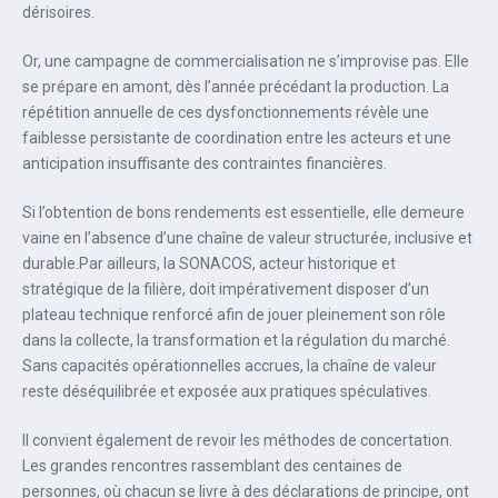
dérisoires.‎‎
Or, une campagne de commercialisation ne s’improvise pas. Elle
se prépare en amont, dès l’année précédant la production. La
répétition annuelle de ces dysfonctionnements révèle une
faiblesse persistante de coordination entre les acteurs et une
anticipation insuffisante des contraintes financières.‎‎
Si l’obtention de bons rendements est essentielle, elle demeure
vaine en l’absence d’une chaîne de valeur structurée, inclusive et
durable.‎Par ailleurs, la SONACOS, acteur historique et
stratégique de la filière, doit impérativement disposer d’un
plateau technique renforcé afin de jouer pleinement son rôle
dans la collecte, la transformation et la régulation du marché.
‎‎Sans capacités opérationnelles accrues, la chaîne de valeur
reste déséquilibrée et exposée aux pratiques spéculatives.‎
Il convient également de revoir les méthodes de concertation.
Les grandes rencontres rassemblant des centaines de
personnes, où chacun se livre à des déclarations de principe, ont