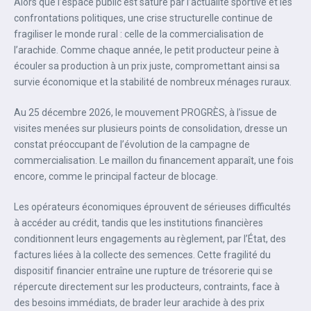
Alors que l’espace public est saturé par l’actualité sportive et les
confrontations politiques, une crise structurelle continue de
fragiliser le monde rural : celle de la commercialisation de
l’arachide. Comme chaque année, le petit producteur peine à
écouler sa production à un prix juste, compromettant ainsi sa
survie économique et la stabilité de nombreux ménages ruraux.‎‎
Au 25 décembre 2026, le mouvement PROGRÈS, à l’issue de
visites menées sur plusieurs points de consolidation, dresse un
constat préoccupant de l’évolution de la campagne de
commercialisation. Le maillon du financement apparaît, une fois
encore, comme le principal facteur de blocage.
‎‎Les opérateurs économiques éprouvent de sérieuses difficultés
à accéder au crédit, tandis que les institutions financières
conditionnent leurs engagements au règlement, par l’État, des
factures liées à la collecte des semences. Cette fragilité du
dispositif financier entraîne une rupture de trésorerie qui se
répercute directement sur les producteurs, contraints, face à
des besoins immédiats, de brader leur arachide à des prix