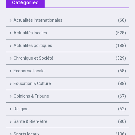
Catégories
Actualités Internationales
(60)
Actualités locales
(528)
Actualités politiques
(188)
Chronique et Société
(329)
Economie locale
(58)
Education & Culture
(88)
Opinions & Tribune
(67)
Religion
(52)
Santé & Bien-être
(80)
Sports locaux
(136)