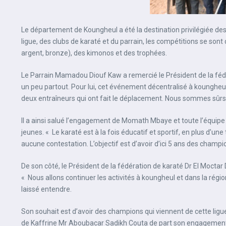
Le département de Koungheul a été la destination privilégiée des
ligue, des clubs de karaté et du parrain, les compétitions se sont
argent, bronze), des kimonos et des trophées.
Le Parrain Mamadou Diouf Kaw a remercié le Président de la fédér
un peu partout. Pour lui, cet événement décentralisé à koungheul
deux entraîneurs qui ont fait le déplacement. Nous sommes sûrs q
Il a ainsi salué l’engagement de Momath Mbaye et toute l’équipe q
jeunes. « Le karaté est à la fois éducatif et sportif, en plus d’un
aucune contestation. L’objectif est d’avoir d’ici 5 ans des champi
De son côté, le Président de la fédération de karaté Dr El Moc
« Nous allons continuer les activités à koungheul et dans la régio
laissé entendre.
Son souhait est d’avoir des champions qui viennent de cette ligue
de Kaffrine Mr Aboubacar Sadikh Couta de part son engagement. «