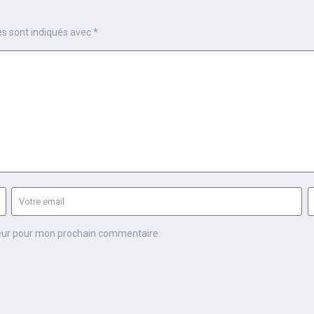
es sont indiqués avec
*
teur pour mon prochain commentaire.