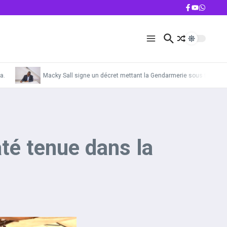
Macky Sall signe un décret mettant la Gendarmerie sous tutelle de l’
té tenue dans la