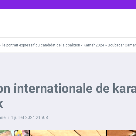
 portrait expressif du candidat de la coalition « Kamah2024 » Boubacar Camara.
n internationale de kara
k
ire
1 juillet 2024
21h08