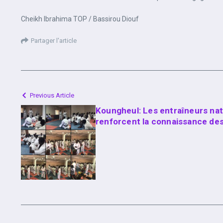
Cheikh Ibrahima TOP / Bassirou Diouf
Partager l'article
Previous Article
Koungheul: Les entraîneurs nat
renforcent la connaissance des