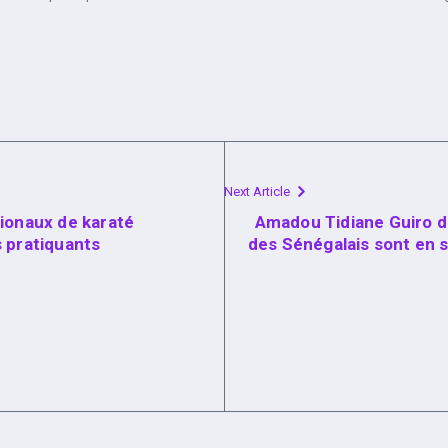
Next Article
ionaux de karaté
Amadou Tidiane Guiro d
 pratiquants
des Sénégalais sont en s