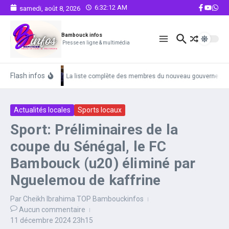
Aller au contenu
6:32:13 AM
samedi, août 8, 2026
Bambouck infos
Presse en ligne & multimédia
Flash infos
La liste complète des membres du nouveau gouvernemen
Actualités locales
Sports locaux
Sport: Préliminaires de la
coupe du Sénégal, le FC
Bambouck (u20) éliminé par
Nguelemou de kaffrine
Par
Cheikh Ibrahima TOP Bambouckinfos
Aucun commentaire
11 décembre 2024
23h15