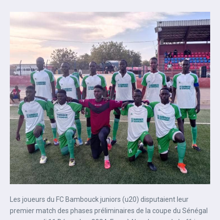
Les joueurs du FC Bambouck juniors (u20) disputaient leur
premier match des phases préliminaires de la coupe du Sénégal