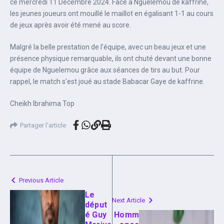
ce mercredi 11 Décembre 2024. Face à Nguelemou de kaffrine,
les jeunes joueurs ont mouillé le maillot en égalisant 1-1 au cours
de jeux après avoir été mené au score.
Malgré la belle prestation de l’équipe, avec un beau jeux et une
présence physique remarquable, ils ont chuté devant une bonne
équipe de Nguelemou grâce aux séances de tirs au but. Pour
rappel, le match s’est joué au stade Babacar Gaye de kaffrine.
Cheikh Ibrahima Top
Partager l'article
Previous Article
Le
Next Article
déput
é Guy
Homm