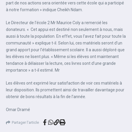
part de nos actions sera orientée vers cette école qui a participé
à notre formation » indique Cheikh Ndam.
Le Directeur de l’école 2 Mr Maurice Coly a remercié les
donateurs. « Cet appui est destiné non seulement à nous, mais
aussi à toute la population. En effet, vous l’avez fait pour toute la
communauté » explique t-il. Selon lui, ces matériels seront d’un
grand apport pour l’établissement scolaire. Il a aussi déploré que
les élèves ne lisent plus. « Même si les élèves ont maintenant
tendance à délaisser la lecture, ces livres sont d’une grande
importance » a t-il estimé. Mr
Les élèves ont exprimé leur satisfaction de voir ces matériels à
leur disposition. Ils promettent ainsi de travailler davantage pour
obtenir de bons résultats à la fin de l’année.
Omar Dramé
Partager l'article