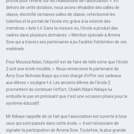
profité pour revenir sur les réalisations de l’association. « En
dehors de cette dotation, nous avons réhabilité des salles de
classe, électrifié certaines salles de classe, refectionné les
toilettes et le portail de l’école etc grâce à la volonté des
membres » liste t-il. Dans la mesure où, l’école a produit des
cadres dans plusieurs domaines. « Mention spéciale à Amina
Sow qui a travers ses partenaires a pu faciliter l’obtention de ces
matériels.
Pour Moussa Ndao, l’objectif est de faire de telle sorte que l’école
2 soit une école modèle. « Nous remercions le partenaire de
Amy Sow Nicholas Biaye qui s’est chargé d’offrir ces cadeaux
aux élèves » souligne t-il. Les anciens élèves de l’école 2
promettent de continuer l’effort. Cheikh Ndam Ndiaye lui
emboîte le pas en précisant que c’est une occasion phare pour le
système éducatif.
Mr Ndiaye rappelle de ce fait que l’association est ouverte à tous
ceux qui sont passés dans cette école. « Il est nécessaire de
signaler la participation de Amina Sow. Toutefois, la plus grande