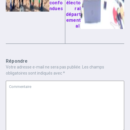
confo
électo
ndues
ral
départ
ement
al
Répondre
Votre adresse e-mail ne sera pas publiée.
Les champs
obligatoires sont indiqués avec
*