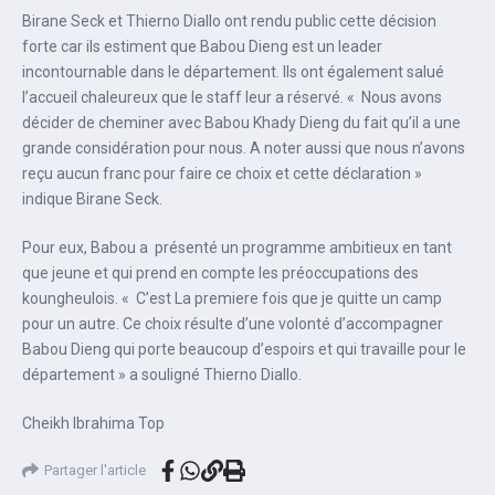
Birane Seck et Thierno Diallo ont rendu public cette décision
forte car ils estiment que Babou Dieng est un leader
incontournable dans le département. Ils ont également salué
l’accueil chaleureux que le staff leur a réservé. « Nous avons
décider de cheminer avec Babou Khady Dieng du fait qu’il a une
grande considération pour nous. A noter aussi que nous n’avons
reçu aucun franc pour faire ce choix et cette déclaration »
indique Birane Seck.
Pour eux, Babou a présenté un programme ambitieux en tant
que jeune et qui prend en compte les préoccupations des
koungheulois. « C’est La premiere fois que je quitte un camp
pour un autre. Ce choix résulte d’une volonté d’accompagner
Babou Dieng qui porte beaucoup d’espoirs et qui travaille pour le
département » a souligné Thierno Diallo.
Cheikh Ibrahima Top
Partager l'article