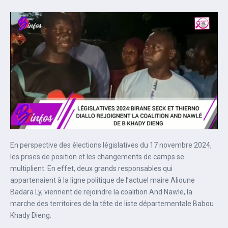
En perspective des élections législatives du 17 novembre 2024,
les prises de position et les changements de camps se
multiplient. En effet, deux grands responsables qui
appartenaient à la ligne politique de l’actuel maire Alioune
Badara Ly, viennent de rejoindre la coalition And Nawle, la
marche des territoires de la tête de liste départementale Babou
Khady Dieng.