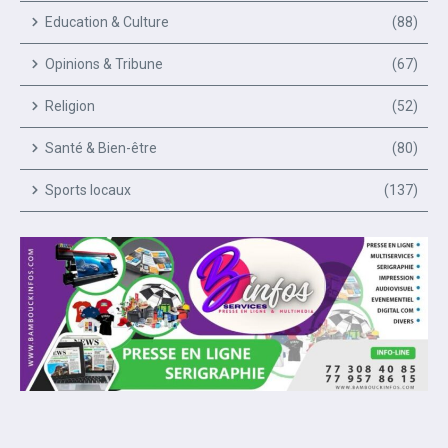
Education & Culture
(88)
Opinions & Tribune
(67)
Religion
(52)
Santé & Bien-être
(80)
Sports locaux
(137)