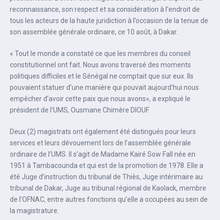
reconnaissance, son respect et sa considération à l’endroit de
tous les acteurs de la haute juridiction à l’occasion de la tenue de
son assemblée générale ordinaire, ce 10 août, à Dakar.
« Tout le monde a constaté ce que les membres du conseil
constitutionnel ont fait. Nous avons traversé des moments
politiques difficiles et le Sénégal ne comptait que sur eux. Ils
pouvaient statuer d’une manière qui pouvait aujourd’hui nous
empêcher d’avoir cette paix que nous avons», a expliqué le
président de l’UMS, Ousmane Chimère DIOUF.
Deux (2) magistrats ont également été distingués pour leurs
services et leurs dévouement lors de l’assemblée générale
ordinaire de l’UMS. Il s’agit de Madame Kairé Sow Fall née en
1951 à Tambacounda et qui est de la promotion de 1978. Elle a
été Juge d’instruction du tribunal de Thiès, Juge intérimaire au
tribunal de Dakar, Juge au tribunal régional de Kaolack, membre
de l’OFNAC, entre autres fonctions qu’elle a occupées au sein de
la magistrature.