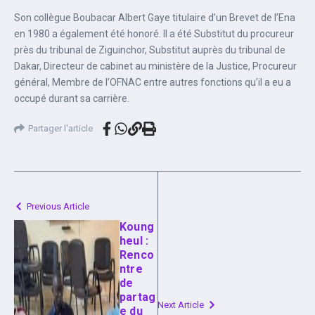
Son collègue Boubacar Albert Gaye titulaire d’un Brevet de l’Ena
en 1980 a également été honoré. Il a été Substitut du procureur
près du tribunal de Ziguinchor, Substitut auprès du tribunal de
Dakar, Directeur de cabinet au ministère de la Justice, Procureur
général, Membre de l’OFNAC entre autres fonctions qu’il a eu a
occupé durant sa carrière.
Partager l'article
Previous Article
Koung
heul :
Renco
ntre
de
partag
Next Article
e du