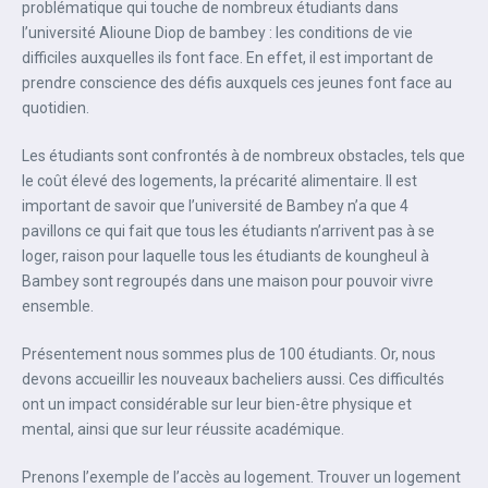
problématique qui touche de nombreux étudiants dans
l’université Alioune Diop de bambey : les conditions de vie
difficiles auxquelles ils font face. En effet, il est important de
prendre conscience des défis auxquels ces jeunes font face au
quotidien.
Les étudiants sont confrontés à de nombreux obstacles, tels que
le coût élevé des logements, la précarité alimentaire. Il est
important de savoir que l’université de Bambey n’a que 4
pavillons ce qui fait que tous les étudiants n’arrivent pas à se
loger, raison pour laquelle tous les étudiants de koungheul à
Bambey sont regroupés dans une maison pour pouvoir vivre
ensemble.
Présentement nous sommes plus de 100 étudiants. Or, nous
devons accueillir les nouveaux bacheliers aussi. Ces difficultés
ont un impact considérable sur leur bien-être physique et
mental, ainsi que sur leur réussite académique.
Prenons l’exemple de l’accès au logement. Trouver un logement