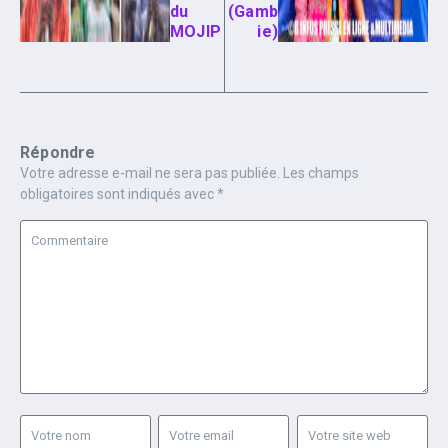
du
(Gamb
MOJIP
ie)
Répondre
Votre adresse e-mail ne sera pas publiée.
Les champs
obligatoires sont indiqués avec
*