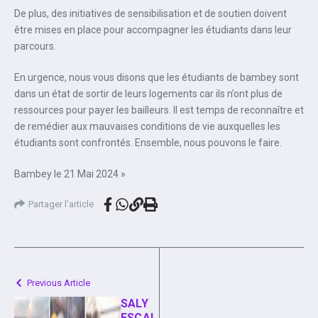
De plus, des initiatives de sensibilisation et de soutien doivent
être mises en place pour accompagner les étudiants dans leur
parcours.
En urgence, nous vous disons que les étudiants de bambey sont
dans un état de sortir de leurs logements car ils n’ont plus de
ressources pour payer les bailleurs. Il est temps de reconnaître et
de remédier aux mauvaises conditions de vie auxquelles les
étudiants sont confrontés. Ensemble, nous pouvons le faire.
Bambey le 21 Mai 2024 »
Partager l'article
Previous Article
SALY
ESCAL