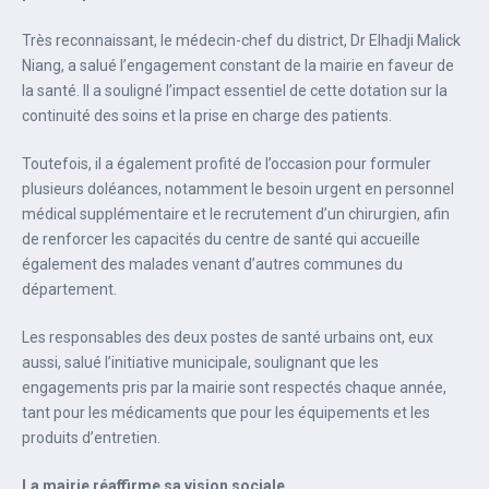
Très reconnaissant, le médecin-chef du district, Dr Elhadji Malick
Niang, a salué l’engagement constant de la mairie en faveur de
la santé. Il a souligné l’impact essentiel de cette dotation sur la
continuité des soins et la prise en charge des patients.
Toutefois, il a également profité de l’occasion pour formuler
plusieurs doléances, notamment le besoin urgent en personnel
médical supplémentaire et le recrutement d’un chirurgien, afin
de renforcer les capacités du centre de santé qui accueille
également des malades venant d’autres communes du
département.
Les responsables des deux postes de santé urbains ont, eux
aussi, salué l’initiative municipale, soulignant que les
engagements pris par la mairie sont respectés chaque année,
tant pour les médicaments que pour les équipements et les
produits d’entretien.
La mairie réaffirme sa vision sociale