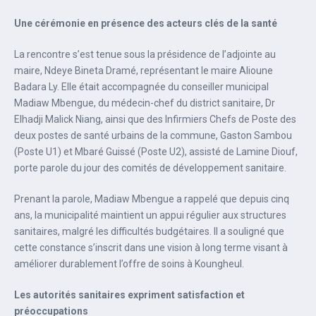
Une cérémonie en présence des acteurs clés de la santé
La rencontre s’est tenue sous la présidence de l’adjointe au
maire, Ndeye Bineta Dramé, représentant le maire Alioune
Badara Ly. Elle était accompagnée du conseiller municipal
Madiaw Mbengue, du médecin-chef du district sanitaire, Dr
Elhadji Malick Niang, ainsi que des Infirmiers Chefs de Poste des
deux postes de santé urbains de la commune, Gaston Sambou
(Poste U1) et Mbaré Guissé (Poste U2), assisté de Lamine Diouf,
porte parole du jour des comités de développement sanitaire.
Prenant la parole, Madiaw Mbengue a rappelé que depuis cinq
ans, la municipalité maintient un appui régulier aux structures
sanitaires, malgré les difficultés budgétaires. Il a souligné que
cette constance s’inscrit dans une vision à long terme visant à
améliorer durablement l’offre de soins à Koungheul.
Les autorités sanitaires expriment satisfaction et
préoccupations