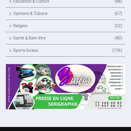
Education & Culture
(88)
Opinions & Tribune
(67)
Religion
(52)
Santé & Bien-être
(80)
Sports locaux
(136)