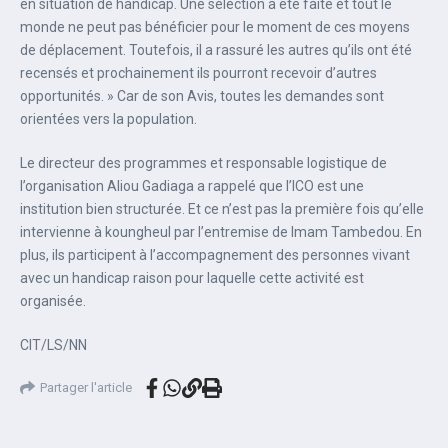
en situation de handicap. Une sélection a été faite et tout le
monde ne peut pas bénéficier pour le moment de ces moyens
de déplacement. Toutefois, il a rassuré les autres qu’ils ont été
recensés et prochainement ils pourront recevoir d’autres
opportunités. » Car de son Avis, toutes les demandes sont
orientées vers la population.
Le directeur des programmes et responsable logistique de
l’organisation Aliou Gadiaga a rappelé que l’ICO est une
institution bien structurée. Et ce n’est pas la première fois qu’elle
intervienne à koungheul par l’entremise de Imam Tambedou. En
plus, ils participent à l’accompagnement des personnes vivant
avec un handicap raison pour laquelle cette activité est
organisée.
CIT/LS/NN
Partager l'article