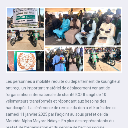
Les personnes à mobilité réduite du département de koungheul
ont reçu un important matériel de déplacement venant de
l’organisation internationale de charité ICO. Il s’agit de 10
vélomoteurs transformés et répondant aux besoins des
handicapés. La cérémonie de remise du don a été présidée ce
samedi 11 janvier 2025 par l’adjoint au sous préfet de Ida
Mouride Alpha Mayoro Ndiaye. En plus des représentants du
préfet, de l’organisation et du service de l’action sociale.