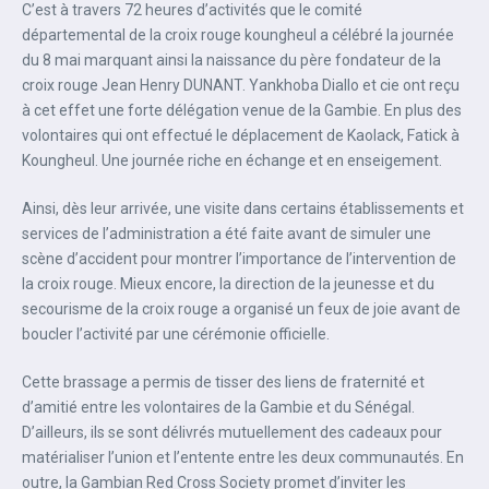
C’est à travers 72 heures d’activités que le comité
départemental de la croix rouge koungheul a célébré la journée
du 8 mai marquant ainsi la naissance du père fondateur de la
croix rouge Jean Henry DUNANT. Yankhoba Diallo et cie ont reçu
à cet effet une forte délégation venue de la Gambie. En plus des
volontaires qui ont effectué le déplacement de Kaolack, Fatick à
Koungheul. Une journée riche en échange et en enseigement.
Ainsi, dès leur arrivée, une visite dans certains établissements et
services de l’administration a été faite avant de simuler une
scène d’accident pour montrer l’importance de l’intervention de
la croix rouge. Mieux encore, la direction de la jeunesse et du
secourisme de la croix rouge a organisé un feux de joie avant de
boucler l’activité par une cérémonie officielle.
Cette brassage a permis de tisser des liens de fraternité et
d’amitié entre les volontaires de la Gambie et du Sénégal.
D’ailleurs, ils se sont délivrés mutuellement des cadeaux pour
matérialiser l’union et l’entente entre les deux communautés. En
outre, la Gambian Red Cross Society promet d’inviter les