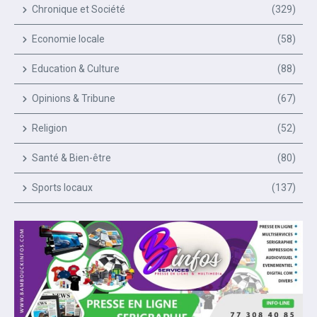
Chronique et Société
(329)
Economie locale
(58)
Education & Culture
(88)
Opinions & Tribune
(67)
Religion
(52)
Santé & Bien-être
(80)
Sports locaux
(137)