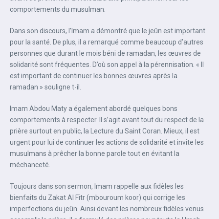
comportements du musulman.
Dans son discours, l’Imam a démontré que le jeûn est important
pour la santé. De plus, il a remarqué comme beaucoup d’autres
personnes que durant le mois béni de ramadan, les œuvres de
solidarité sont fréquentes. D’où son appel à la pérennisation. « Il
est important de continuer les bonnes œuvres après la
ramadan » souligne t-il.
Imam Abdou Maty a également abordé quelques bons
comportements à respecter. Il s’agit avant tout du respect de la
prière surtout en public, la Lecture du Saint Coran. Mieux, il est
urgent pour lui de continuer les actions de solidarité et invite les
musulmans à prêcher la bonne parole tout en évitant la
méchanceté.
Toujours dans son sermon, Imam rappelle aux fidèles les
bienfaits du Zakat Al Fitr (mbouroum koor) qui corrige les
imperfections du jeûn. Ainsi devant les nombreux fidèles venus