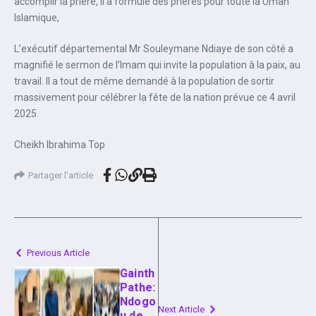
accomplir la prière, il a formulé des prières pour toute la Umah
Islamique,
L’exécutif départemental Mr Souleymane Ndiaye de son côté a
magnifié le sermon de l’Imam qui invite la population à la paix, au
travail. Il a tout de même demandé à la population de sortir
massivement pour célébrer la fête de la nation prévue ce 4 avril
2025.
Cheikh Ibrahima Top
Partager l'article
Previous Article
Gainth
Pathe:
Ndogo
Next Article
u de