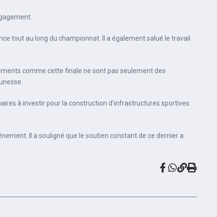
ngagement.
e tout au long du championnat. Il a également salué le travail
énements comme cette finale ne sont pas seulement des
eunesse.
aires à investir pour la construction d’infrastructures sportives
énement. Il a souligné que le soutien constant de ce dernier a