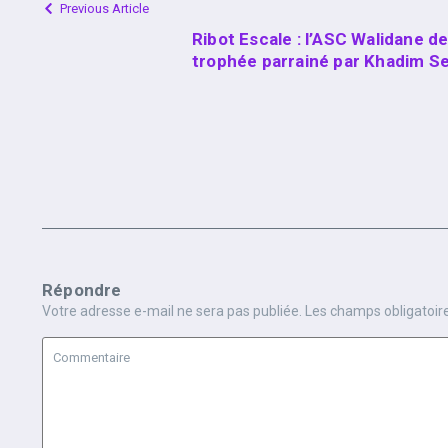
Previous Article
Ribot Escale : l’ASC Walidane d
trophée parrainé par Khadim S
Répondre
Votre adresse e-mail ne sera pas publiée.
Les champs obligatoir