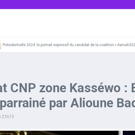
identielle 2024: le portrait expressif du candidat de la coalition « Kamah2024 »
at CNP zone Kasséwo : 
parrainé par Alioune Ba
5
21h13