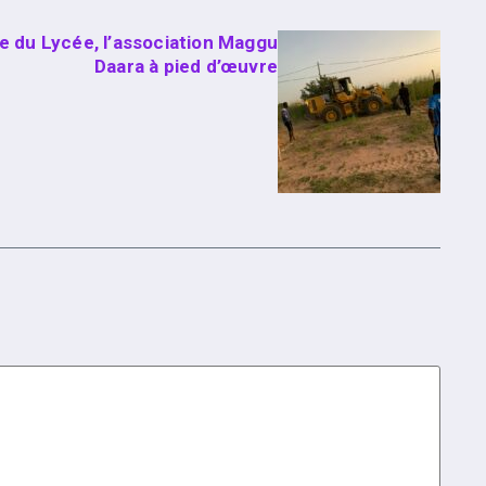
 du Lycée, l’association Maggu
Daara à pied d’œuvre‎