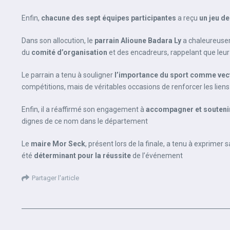
Enfin,
chacune des sept équipes participantes
a reçu
un jeu de
Dans son allocution, le
parrain Alioune Badara Ly
a chaleureusem
du
comité d’organisation
et des encadreurs, rappelant que leur
Le parrain a tenu à souligner
l’importance du sport comme vecte
compétitions, mais de véritables occasions de renforcer les liens
Enfin, il a réaffirmé son engagement à
accompagner et soutenir 
dignes de ce nom dans le département
Le
maire Mor Seck
, présent lors de la finale, a tenu à exprimer
été
déterminant pour la réussite
de l’événement
Partager l'article