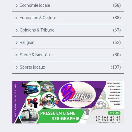
Economie locale
(58)
Education & Culture
(88)
Opinions & Tribune
(67)
Religion
(52)
Santé & Bien-être
(80)
Sports locaux
(137)