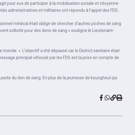
it pour eux de participer à la mobilisation sociale et citoyenne
tés administratives et militaires ont répondu à l’appel des FDS.
ersonnel médical était obligé de chercher d’autres poches de sang
ouvent sollicité pour des dons de sang » souligne le Lieutenant-
monde. « L’objectif a été dépassé car le District sanitaire était
e message principal véhiculé par les FDS est la prise en compte de
éussite du don de sang. En plus de la jeunesse de koungheul qui