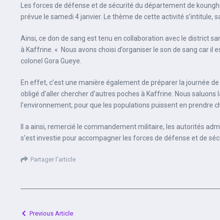
Les forces de défense et de sécurité du département de koungheul 
prévue le samedi 4 janvier. Le thème de cette activité s’intitule
Ainsi, ce don de sang est tenu en collaboration avec le district 
à Kaffrine. « Nous avons choisi d’organiser le son de sang car il es
colonel Gora Gueye.
En effet, c’est une manière également de préparer la journée de n
obligé d’aller chercher d’autres poches à Kaffrine. Nous saluons la
l’environnement, pour que les populations puissent en prendre c
Il a ainsi, remercié le commandement militaire, les autorités adm
s’est investie pour accompagner les forces de défense et de sécu
Partager l'article
Previous Article