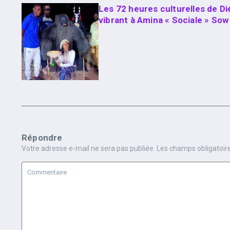
Les 72 heures culturelles de 
vibrant à Amina « Sociale » Sow
Répondre
Votre adresse e-mail ne sera pas publiée.
Les champs obligatoir