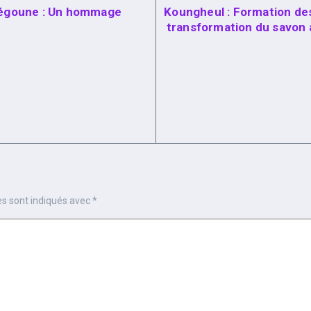
Diégoune : Un hommage
Koungheul : Formation de
transformation du savon a
es sont indiqués avec
*