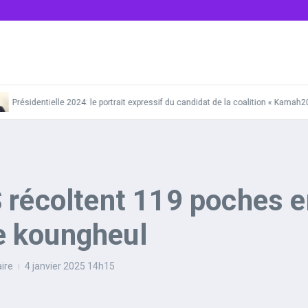
Présidentielle 2024: le portrait expressif du candidat de la coalition « Kamah20
 récoltent 119 poches e
de koungheul
ire
4 janvier 2025
14h15