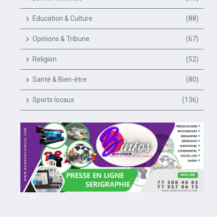
Education & Culture
(88)
Opinions & Tribune
(67)
Religion
(52)
Santé & Bien-être
(80)
Sports locaux
(136)