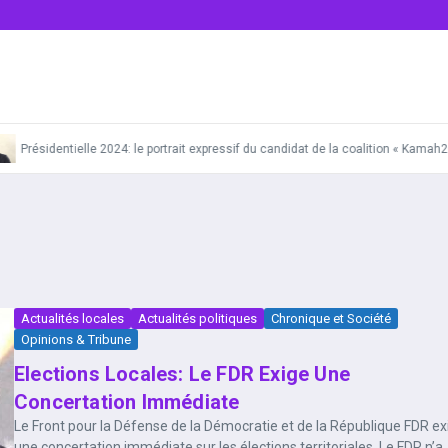
Présidentielle 2024: le portrait expressif du candidat de la coalition « Kamah2
Actualités locales
Actualités politiques
Chronique et Société
Opinions & Tribune
Elections Locales: Le FDR Exige Une
Concertation Immédiate
Le Front pour la Défense de la Démocratie et de la République FDR ex
une concertation immédiate sur les élections territoriales. Le FDR n’a