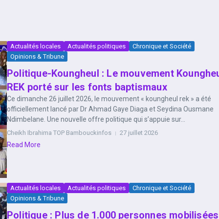
Actualités locales
Actualités politiques
Chronique et Société
Opinions & Tribune
Politique-Koungheul : Le mouvement Kounghe
REK porté sur les fonts baptismaux
Ce dimanche 26 juillet 2026, le mouvement « koungheul rek » a été
officiellement lancé par Dr Ahmad Gaye Diaga et Seydina Ousmane
Ndimbelane. Une nouvelle offre politique qui s’appuie sur...
Cheikh Ibrahima TOP Bambouckinfos
27 juillet 2026
Read More
Actualités locales
Actualités politiques
Chronique et Société
Opinions & Tribune
Politique : Plus de 1.000 personnes mobilisées