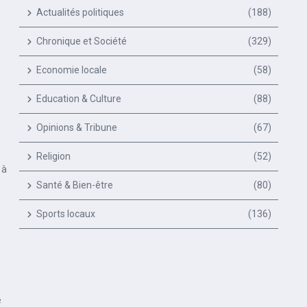
Actualités politiques
(188)
Chronique et Société
(329)
Economie locale
(58)
Education & Culture
(88)
Opinions & Tribune
(67)
Religion
(52)
 à
Santé & Bien-être
(80)
Sports locaux
(136)
é