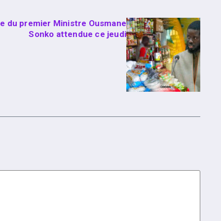
nce du premier Ministre Ousmane
Sonko attendue ce jeudi