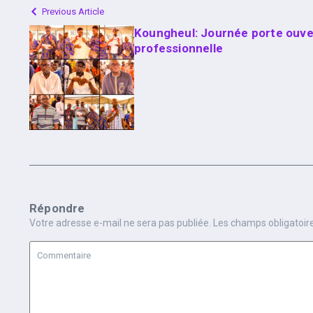
Previous Article
Koungheul: Journée porte ouve
professionnelle
Répondre
Votre adresse e-mail ne sera pas publiée.
Les champs obligatoir