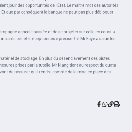
veulent jouir des opportunités de l’Etat. Le maître mot des autorités
e. Et que par conséquent la banque ne peut pas plus débloquer
ampagne agricole passée et de se projeter sur celle en cours. «
ntrants ont été réceptionnés » précise-t-il. Mr Faye a salué les
matériel de stockage. En plus du désenclavement des pistes
mesures prises par la tutelle. Mr Niang tient au respect du quota
nt de rassurer qu’il rendra compte de la mise en place des