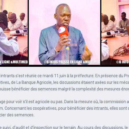
trants s’est réunie ce mardi 11 juin à la préfecture. En présence du Pr
ves, de La Banque Agricole, les discussions étaient axées sur les mécan
san puisse bénéficier des semences malgré la complexité des mesures én
nage pour voir s’il est agricole ou pas. Dans la mesure où, la commission 
oncernant les coopératives, pour bénéficier des intrants, elles sont ob
icier des semences.
uivi, d’audit et d’inspection sur le terrain. Au cours des discussions, l