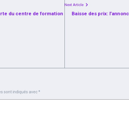
Next Article
rte du centre de formation
Baisse des prix: l’anno
es sont indiqués avec
*