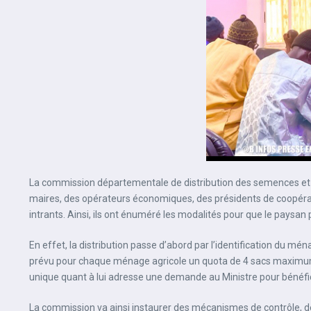
La commission départementale de distribution des semences et in
maires, des opérateurs économiques, des présidents de coopérati
intrants. Ainsi, ils ont énuméré les modalités pour que le pay
En effet, la distribution passe d’abord par l’identification du mé
prévu pour chaque ménage agricole un quota de 4 sacs maximum. C
unique quant à lui adresse une demande au Ministre pour bénéf
La commission va ainsi instaurer des mécanismes de contrôle, de s