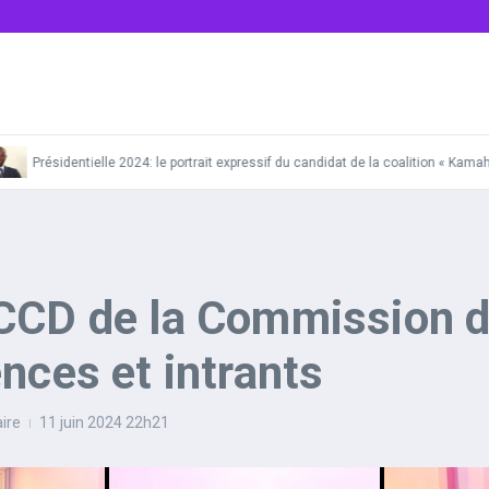
Présidentielle 2024: le portrait expressif du candidat de la coalition « Kamah2
 CCD de la Commission 
nces et intrants
ire
11 juin 2024
22h21