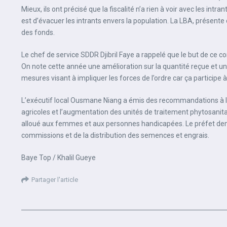
Mieux, ils ont précisé que la fiscalité n’a rien à voir avec les int
est d’évacuer les intrants envers la population. La LBA, présent
des fonds.
Le chef de service SDDR Djibril Faye a rappelé que le but de ce 
On note cette année une amélioration sur la quantité reçue et une
mesures visant à impliquer les forces de l’ordre car ça participe à
L’exécutif local Ousmane Niang a émis des recommandations à la
agricoles et l’augmentation des unités de traitement phytosanitair
alloué aux femmes et aux personnes handicapées. Le préfet dema
commissions et de la distribution des semences et engrais.
Baye Top / Khalil Gueye
Partager l'article