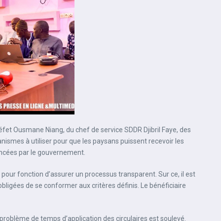
éfet Ousmane Niang, du chef de service SDDR Djibril Faye, des
ismes à utiliser pour que les paysans puissent recevoir les
oncées par le gouvernement.
a pour fonction d’assurer un processus transparent. Sur ce, il est
ligées de se conformer aux critères définis. Le bénéficiaire
e problème de temps d’application des circulaires est soulevé.